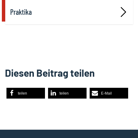
Praktika
Diesen Beitrag teilen
teilen
teilen
E-Mail