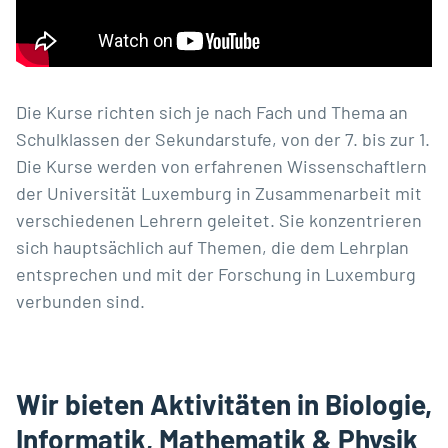
Die Kurse richten sich je nach Fach und Thema an
Schulklassen der Sekundarstufe, von der 7. bis zur 1.
Die Kurse werden von erfahrenen Wissenschaftlern
der Universität Luxemburg in Zusammenarbeit mit
verschiedenen Lehrern geleitet. Sie konzentrieren
sich hauptsächlich auf Themen, die dem Lehrplan
entsprechen und mit der Forschung in Luxemburg
verbunden sind.
Wir bieten Aktivitäten in Biologie,
Informatik, Mathematik & Physik