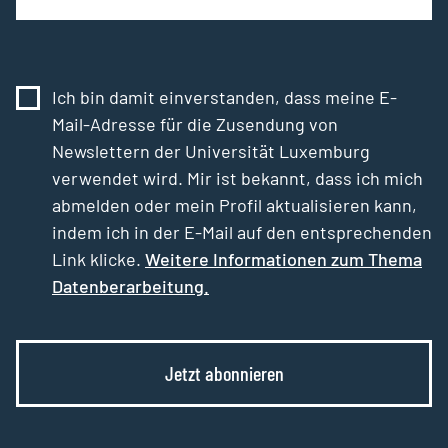
Ich bin damit einverstanden, dass meine E-
Mail-Adresse für die Zusendung von
Newslettern der Universität Luxemburg
verwendet wird. Mir ist bekannt, dass ich mich
abmelden oder mein Profil aktualisieren kann,
indem ich in der E-Mail auf den entsprechenden
Link klicke.
Weitere Informationen zum Thema
Datenberarbeitung.
Jetzt abonnieren