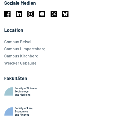
Soziale Medien
Facebook
Linkedin
Instagram
Youtube
Threads
Bluesky
Location
Campus Belval
Campus Limpertsberg
Campus Kirchberg
Weicker Gebäude
Fakultäten