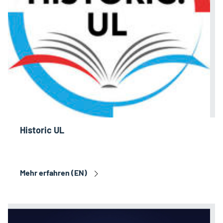
Historic UL
Mehr erfahren (EN)