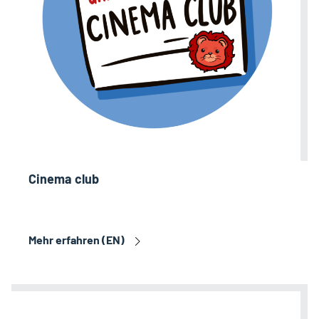
Cinema club
Mehr erfahren (EN)