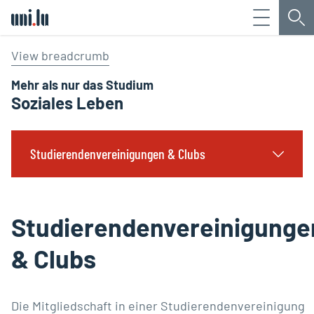
Menü
Su
Université du Luxembourg
View breadcrumb
Mehr als nur das Studium
Soziales Leben
Studierendenvereinigungen & Clubs
Studierendenvereinigunge
& Clubs
Die Mitgliedschaft in einer Studierendenvereinigung