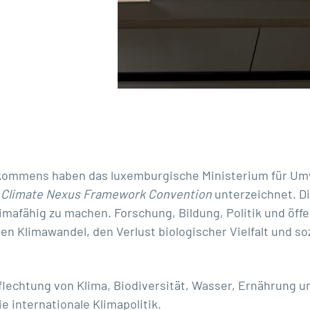
kommens haben das luxemburgische Ministerium für Umwe
e
Climate Nexus Framework Convention
unterzeichnet. Di
limafähig zu machen. Forschung, Bildung, Politik und ö
 den Klimawandel, den Verlust biologischer Vielfalt und
flechtung von Klima, Biodiversität, Wasser, Ernährung un
 internationale Klimapolitik.