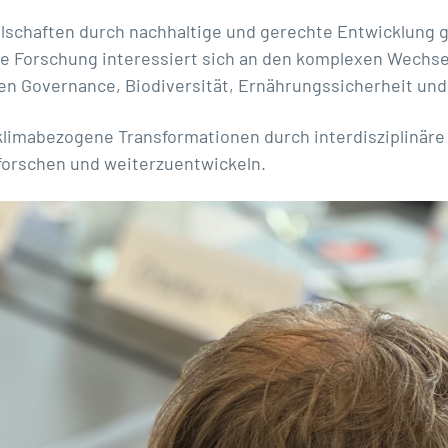
llschaften durch nachhaltige und gerechte Entwicklung
äre Forschung interessiert sich an den komplexen Wech
en Governance, Biodiversität, Ernährungssicherheit un
 klimabezogene Transformationen durch interdisziplinär
rforschen und weiterzuentwickeln.