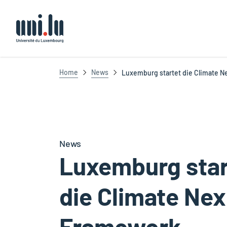
Université du Luxembourg
Home
News
Luxemburg startet die Climate N
News
Luxemburg star
die Climate Ne
Framework