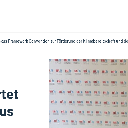
exus Framework Convention zur Förderung der Klimabereitschaft und d
tet
xus