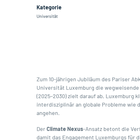
Kategorie
Universität
Zum 10-jährigen Jubiläum des Pariser Ab
Universität Luxemburg die wegweisend
(2025–2030) zielt darauf ab, Luxemburg k
interdisziplinär an globale Probleme wie
angehen.
Der
Climate Nexus
-Ansatz betont die Ver
damit das Engagement Luxemburgs für die