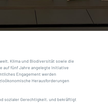
lt, Klima und Biodiversität sowie die
e auf fünf Jahre angelegte Initiative
ffentliches Engagement werden
 sozioökonomische Herausforderungen
d sozialer Gerechtigkeit. und bekräftigt