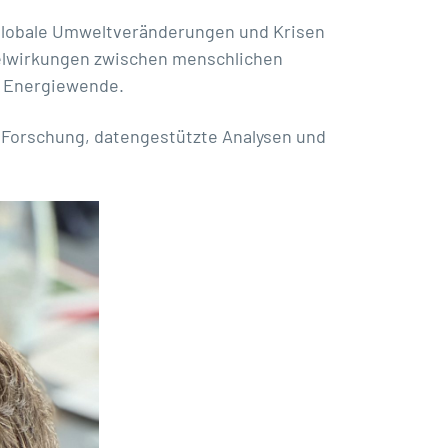
 globale Umweltveränderungen und Krisen
selwirkungen zwischen menschlichen
d Energiewende.
e Forschung, datengestützte Analysen und