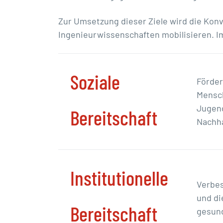
Zur Umsetzung dieser Ziele wird die Konv
Ingenieurwissenschaften mobilisieren. I
Soziale
Förder
Mensch
Jugend
Bereitschaft
Nachha
Institutionelle
Verbes
und di
Bereitschaft
gesund