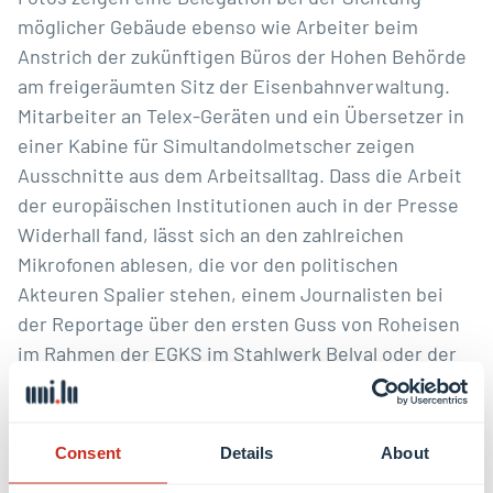
möglicher Gebäude ebenso wie Arbeiter beim
Anstrich der zukünftigen Büros der Hohen Behörde
am freigeräumten Sitz der Eisenbahnverwaltung.
Mitarbeiter an Telex-Geräten und ein Übersetzer in
einer Kabine für Simultandolmetscher zeigen
Ausschnitte aus dem Arbeitsalltag. Dass die Arbeit
der europäischen Institutionen auch in der Presse
Widerhall fand, lässt sich an den zahlreichen
Mikrofonen ablesen, die vor den politischen
Akteuren Spalier stehen, einem Journalisten bei
der Reportage über den ersten Guss von Roheisen
im Rahmen der EGKS im Stahlwerk Belval oder der
Berichterstattung aus dem Fernsehstudio von RTL.
Bilder vom Tanz europäischer Beamter im Schloss
Consent
Details
About
Berg – damals Hotel -, erinnern daran, dass deren