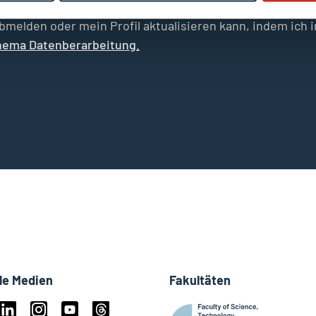
eine E-Mail-Adresse für die Zusendung von Newslettern
 abmelden oder mein Profil aktualisieren kann, indem ich
hema Datenberarbeitung.
le Medien
Fakultäten