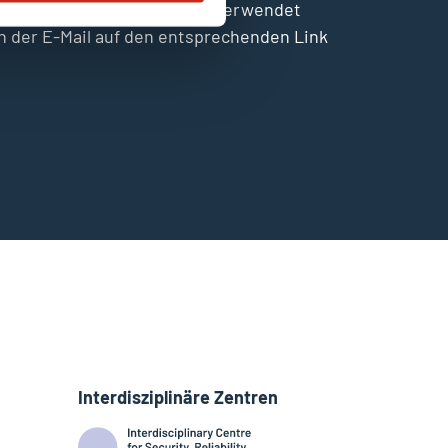
 der Universität Luxemburg verwendet
 in der E-Mail auf den entsprechenden Link
Interdisziplinäre Zentren