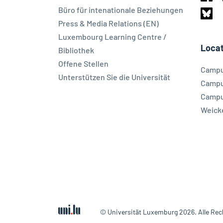
Face
Büro für intenationale Beziehungen
Press & Media Relations (EN)
Blues
Luxembourg Learning Centre /
Locat
Bibliothek
Offene Stellen
Campu
Unterstützen Sie die Universität
Campu
Campu
Weick
© Universität Luxemburg 2026. Alle Rec