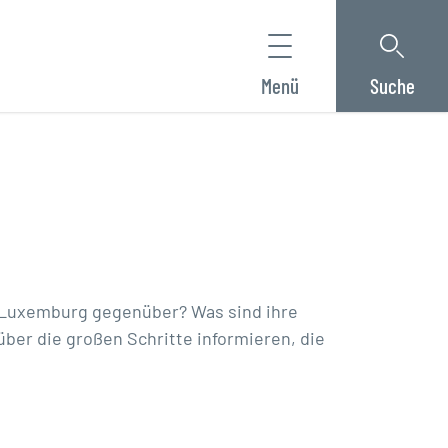
Menü
Suche
t Luxemburg gegenüber? Was sind ihre
über die großen Schritte informieren, die