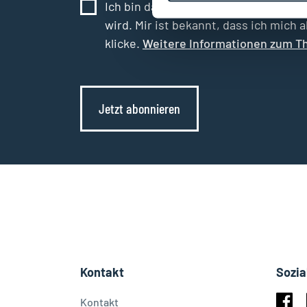
Ich bin damit einverstanden, dass m
wird. Mir ist bekannt, dass ich mich
klicke.
Weitere Informationen zum T
Jetzt abonnieren
Kontakt
Sozia
Kontakt