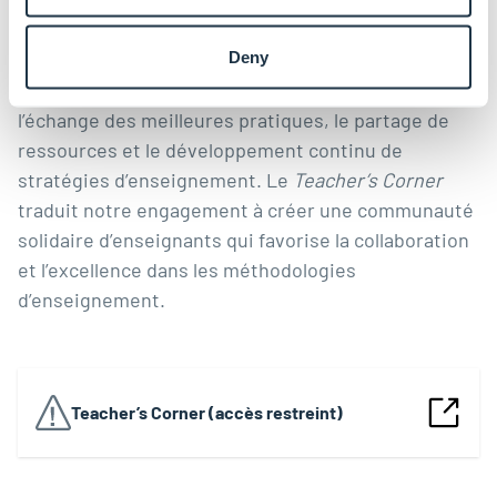
Corner
(Coin des enseignants), un environnement
d’apprentissage en ligne destiné au personnel
Deny
enseignant sur la plateforme Moodle, qui facilite
l’échange des meilleures pratiques, le partage de
ressources et le développement continu de
stratégies d’enseignement. Le
Teacher’s Corner
traduit notre engagement à créer une communauté
solidaire d’enseignants qui favorise la collaboration
et l’excellence dans les méthodologies
d’enseignement.
Teacher’s Corner (accès restreint)