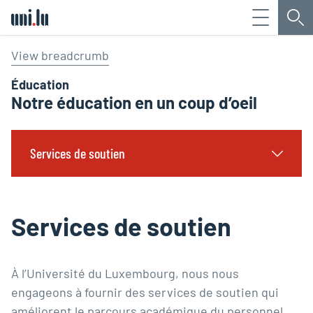
Menu
Che
Université du Luxembourg
View breadcrumb
Éducation
Notre éducation en un coup d’oeil
Services de soutien
Services de soutien
À l’Université du Luxembourg, nous nous
engageons à fournir des services de soutien qui
améliorent le parcours académique du personnel