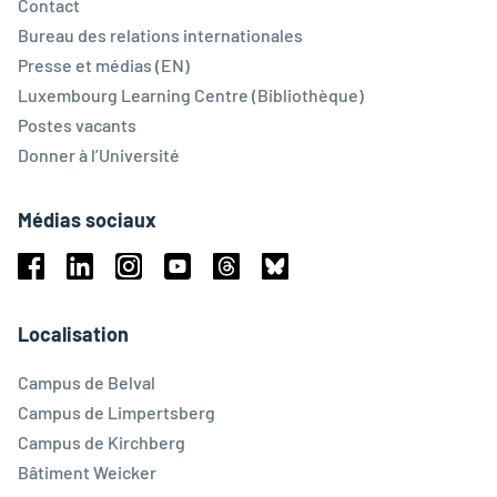
Contact
Bureau des relations internationales
Presse et médias (EN)
Luxembourg Learning Centre (Bibliothèque)
Postes vacants
Donner à l’Université
Médias sociaux
Facebook
Linkedin
Instagram
Youtube
Threads
Bluesky
Localisation
Campus de Belval
Campus de Limpertsberg
Campus de Kirchberg
Bâtiment Weicker