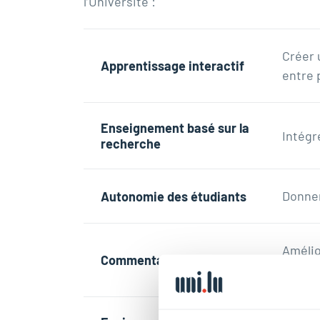
l’Université :
Créer 
Apprentissage interactif
entre 
Enseignement basé sur la
Intégr
recherche
Donner
Autonomie des étudiants
Amélio
Commentaires et dialogue
dialog