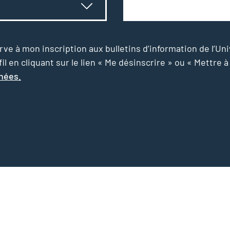
e à mon inscription aux bulletins d’information de l’Uni
l en cliquant sur le lien « Me désinscrire » ou « Mettre à
nnées.