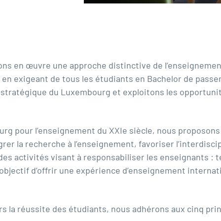
ns en œuvre une approche distinctive de l’enseignement 
 en exigeant de tous les étudiants en Bachelor de passer
e stratégique du Luxembourg et exploitons les opportunit
rg pour l’enseignement du XXIe siècle, nous proposons 
grer la recherche à l’enseignement, favoriser l’interdisc
es activités visant à responsabiliser les enseignants : t
jectif d’offrir une expérience d’enseignement internat
la réussite des étudiants, nous adhérons aux cinq prin