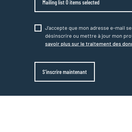
Mailing list 0 items selected
J’accepte que mon adresse e-mail serv
désinscrire ou mettre à jour mon profi
savoir plus sur le traitement des do
S’inscrire maintenant