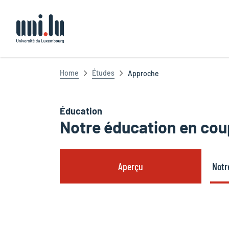
Université du Luxembourg
Home
Études
Approche
Éducation
Notre éducation en coup
Aperçu
Notr