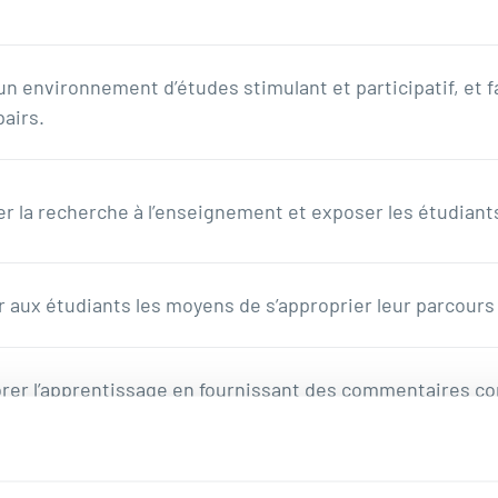
un environnement d’études stimulant et participatif, et fa
pairs.
er la recherche à l’enseignement et exposer les étudiants
 aux étudiants les moyens de s’approprier leur parcours
rer l’apprentissage en fournissant des commentaires co
ue ouvert.