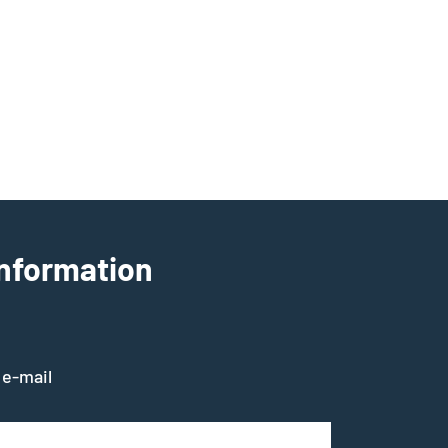
information
 e-mail