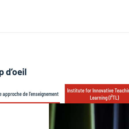
 d’oeil
Institute for Innovative Teach
e approche de l’enseignement
Learning (I²TL)