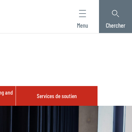
Menu
Chercher
ing and
Services de soutien