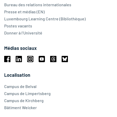
Bureau des relations internationales
Presse et médias (EN)
Luxembourg Learning Centre (Bibliothèque)
Postes vacants
Donner à l’Université
Médias sociaux
Facebook
Linkedin
Instagram
Youtube
Threads
Bluesky
Localisation
Campus de Belval
Campus de Limpertsberg
Campus de Kirchberg
Bâtiment Weicker