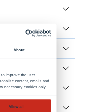
About
 to improve the user
sonalise content, emails and
llow necessary cookies only.
Allow all