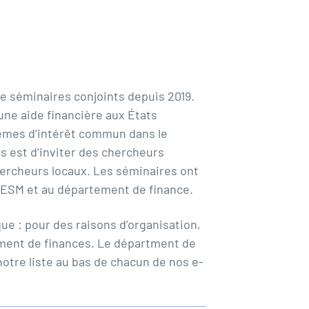
e séminaires conjoints depuis 2019.
une aide financière aux États
èmes d’intérêt commun dans le
s est d’inviter des chercheurs
ercheurs locaux. Les séminaires ont
 l’ESM et au département de finance.
ue : pour des raisons d’organisation,
tement de finances. Le départment de
tre liste au bas de chacun de nos e-