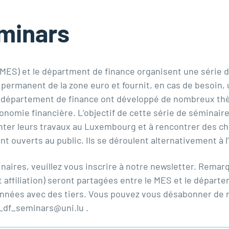
minars
MES) et le départment de finance organisent une série d
permanent de la zone euro et fournit, en cas de besoin, 
e département de finance ont développé de nombreux th
onomie financière. L’objectif de cette série de séminaire
ter leurs travaux au Luxembourg et à rencontrer des ch
ont ouverts au public. Ils se déroulent alternativement à
aires, veuillez vous inscrire à notre newsletter. Remarq
t affiliation) seront partagées entre le MES et le dépar
nnées avec des tiers. Vous pouvez vous désabonner de no
_df_seminars@uni.lu .