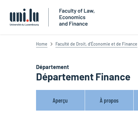
Université du Luxembourg
Home
Faculté de Droit, d’Économie et de Finance
Département
Département Finance
Aperçu
À propos