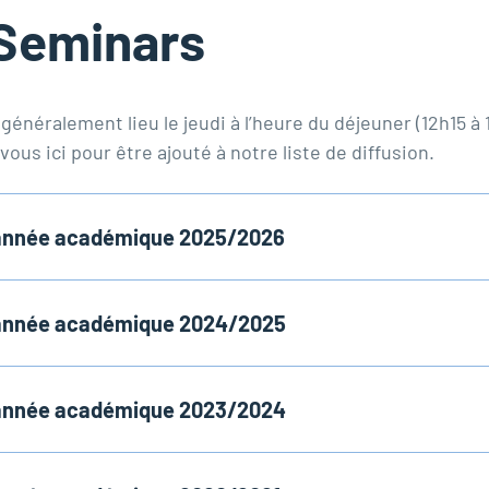
Seminars
généralement lieu le jeudi à l’heure du déjeuner (12h15 à
z-vous
i
c
i
pour être ajouté à notre liste de diffusion.
e année académique 2025/2026
e année académique 2024/2025
e année académique 2023/2024