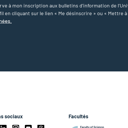
e à mon inscription aux bulletins d’information de l’Uni
l en cliquant sur le lien « Me désinscrire » ou « Mettre à
nnées.
s sociaux
Facultés