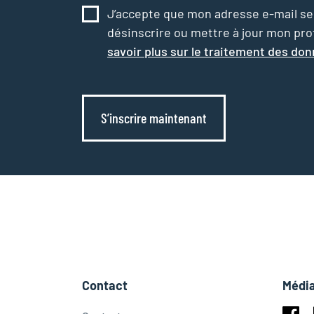
J’accepte que mon adresse e-mail serv
désinscrire ou mettre à jour mon profi
savoir plus sur le traitement des do
S’inscrire maintenant
Contact
Média