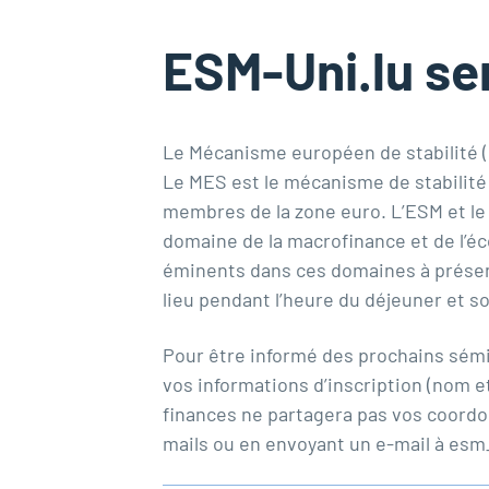
ESM-Uni.lu se
Le Mécanisme européen de stabilité (
Le MES est le mécanisme de stabilité 
membres de la zone euro. L’ESM et l
domaine de la macrofinance et de l’éc
éminents dans ces domaines à présen
lieu pendant l’heure du déjeuner et s
Pour être informé des prochains sémin
vos informations d’inscription (nom e
finances ne partagera pas vos coordo
mails ou en envoyant un e-mail à esm