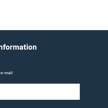
information
 e-mail