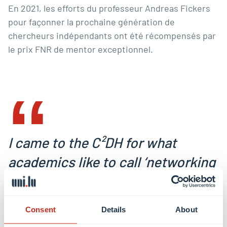
En 2021, les efforts du professeur Andreas Fickers
pour façonner la prochaine génération de
chercheurs indépendants ont été récompensés par
le prix FNR de mentor exceptionnel.
‟
I came to the C²DH for what
academics like to call ‘networking
and scientific exchange’ and
found something much better: a
Consent
Details
About
community of genuinely curious,