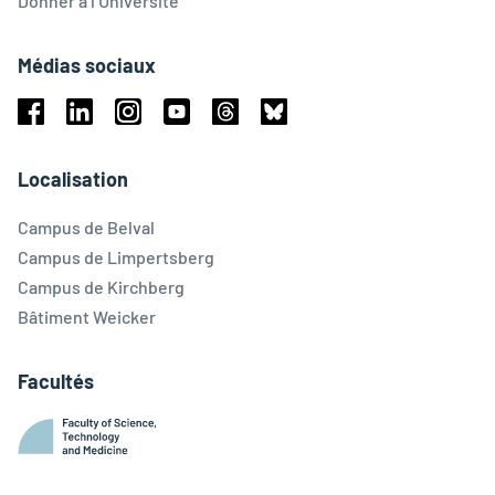
Donner à l’Université
Médias sociaux
Facebook
Linkedin
Instagram
Youtube
Threads
Bluesky
Localisation
Campus de Belval
Campus de Limpertsberg
Campus de Kirchberg
Bâtiment Weicker
Facultés