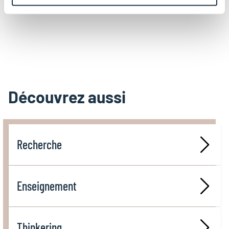
Moritz Mähr – Visiting researcher au C²DH en 2025
Découvrez aussi
Recherche
Enseignement
Thinkering