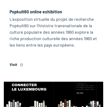
Popkult60 online exhibition
L’exposition virtuelle du projet de recherche
Popkult60 sur l’histoire transnationale de la
culture populaire des années 1960 explore la
riche production culturelle des années 1960 et
les liens entre les pays européens.
Visit