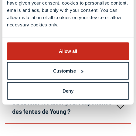
have given your consent, cookies to personalise content,
emails and ads, but only with your consent. You can
allow installation of all cookies on your device or allow
Comment et où le kit a-t-il été
necessary cookies only.
élaboré ?
Allow all
Livraison : où et à quel prix ?
Customise
Délai pour obtenir le kit
Deny
Où obtenir les laser pour l’expérience
des fentes de Young ?