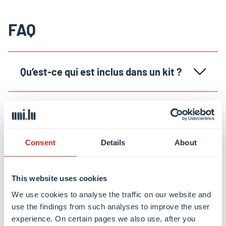
FAQ
Qu’est-ce qui est inclus dans un kit ?
Ai-je besoin d’autres outils pour
utiliser le kit ?
Consent
Details
About
Pourquoi y a-t-il deux options (achat
This website uses cookies
et DIY) ?
We use cookies to analyse the traffic on our website and
use the findings from such analyses to improve the user
experience. On certain pages we also use, after you
Combien coûte un kit ?