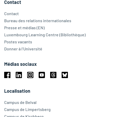
Contact
Contact
Bureau des relations internationales
Presse et médias (EN)
Luxembourg Learning Centre (Bibliothèque)
Postes vacants
Donner à l’Université
Médias sociaux
Facebook
Linkedin
Instagram
Youtube
Threads
Bluesky
Localisation
Campus de Belval
Campus de Limpertsberg
Campus de Kirchberg