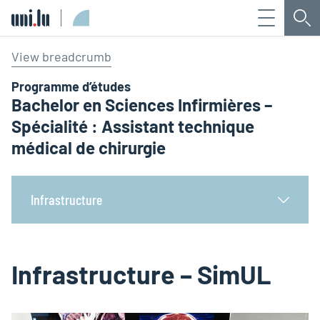
Menu
Che
Université du Luxembourg
View breadcrumb
Programme d’études
Bachelor en Sciences Infirmières –
Spécialité : Assistant technique
médical de chirurgie
Infrastructure
Infrastructure – SimUL