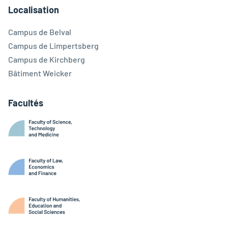
Localisation
Campus de Belval
Campus de Limpertsberg
Campus de Kirchberg
Bâtiment Weicker
Facultés