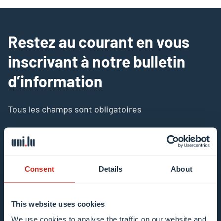
Restez au courant en vous
inscrivant à notre bulletin
d’information
Tous les champs sont obligatoires
Faites votre choix dans notre/nos liste(s) de
diffusion
Consent
Details
About
Mailing list 0 items selected
This website uses cookies
Introduisez votre adresse e-mail
We use cookies to analyse the traffic on our website and