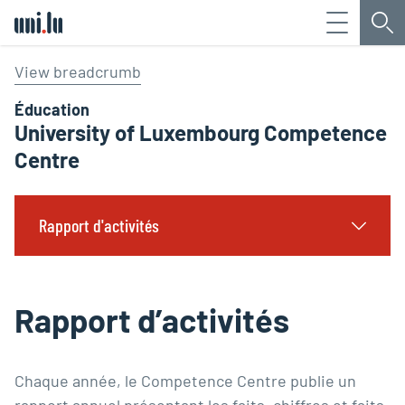
Menu
Che
Université du Luxembourg
View breadcrumb
Éducation
University of Luxembourg Competence
Centre
Rapport d'activités
Rapport d’activités
Chaque année, le Competence Centre publie un