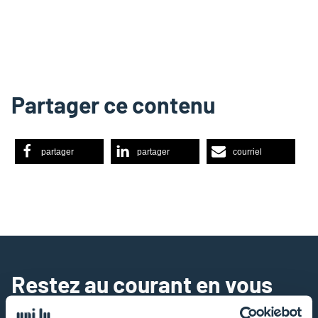
Partager ce contenu
partager
partager
courriel
Restez au courant en vous
inscrivant à notre bulletin