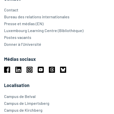
Contact
Bureau des relations internationales
Presse et médias (EN)
Luxembourg Learning Centre (Bibliothèque)
Postes vacants
Donner à l’Université
Médias sociaux
Facebook
Linkedin
Instagram
Youtube
Threads
Bluesky
Localisation
Campus de Belval
Campus de Limpertsberg
Campus de Kirchberg