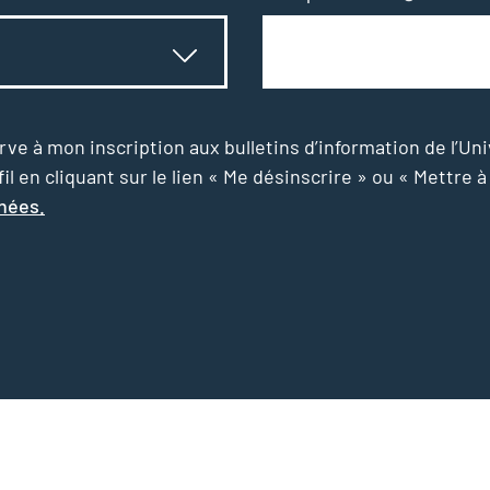
e à mon inscription aux bulletins d’information de l’Uni
l en cliquant sur le lien « Me désinscrire » ou « Mettre à
nnées.