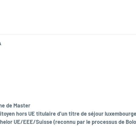
A
e de Master
itoyen hors UE titulaire d’un titre de séjour luxembourge
chelor UE/EEE/Suisse
(reconnu par le processus de Bol