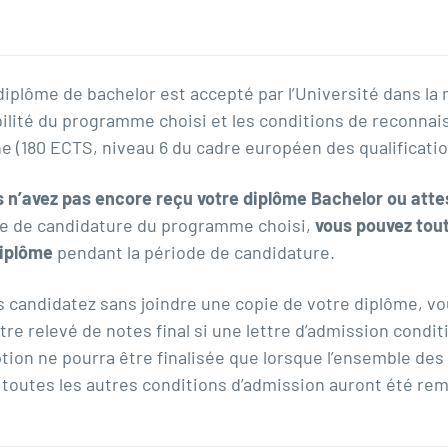
diplôme de bachelor est accepté par l’Université dans la m
ibilité du programme choisi et les conditions de reconna
e (180 ECTS, niveau 6 du cadre européen des qualificatio
s n’avez pas encore reçu votre diplôme Bachelor ou atte
e de candidature du programme choisi,
vous pouvez tou
diplôme
pendant la période de candidature.
s candidatez sans joindre une copie de votre diplôme, vo
tre relevé de notes final si une lettre d’admission condit
ption ne pourra être finalisée que lorsque l’ensemble de
 toutes les autres conditions d’admission auront été rem