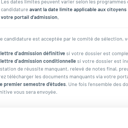
Les dates limites peuvent varier selon les programmes 
candidature
avant la date limite applicable aux citoyen
votre portail d’admission.
re candidature est acceptée par le comité de sélection, v
e
lettre d’admission définitive
si votre dossier est comple
e
lettre d’admission conditionnelle
si votre dossier est i
station de réussite manquant, relevé de notes final, pre
ez télécharger les documents manquants via votre porta
re premier semestre d’études
. Une fois l’ensemble des d
nitive vous sera envoyée.