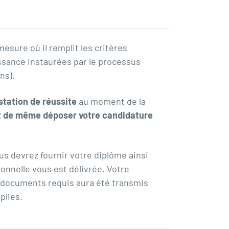
esure où il remplit les critères
issance instaurées par le processus
ns).
station de réussite
au moment de la
t de même déposer votre candidature
us devrez fournir votre diplôme ainsi
ionnelle vous est délivrée. Votre
s documents requis aura été transmis
plies.