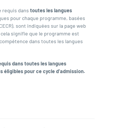
e requis dans
toutes les langues
iques pour chaque programme, basées
(CECR)
, sont indiquées sur
la page web
 cela signifie que le programme est
e compétence dans toutes les langues
equis dans toutes les langues
 éligibles pour ce cycle d’admission.