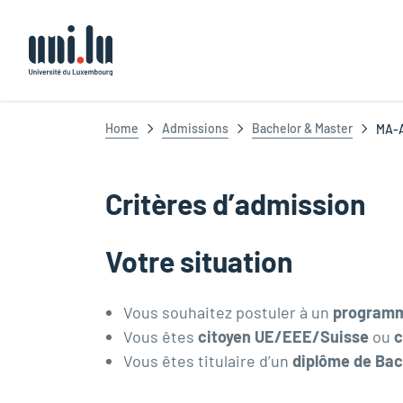
Université du Luxembourg
Home
Admissions
Bachelor & Master
MA-
Critères d’admission
Votre situation
Vous souhaitez postuler à un
programm
Vous êtes
citoyen UE/EEE/Suisse
ou
c
Vous êtes titulaire d’un
diplôme de Ba