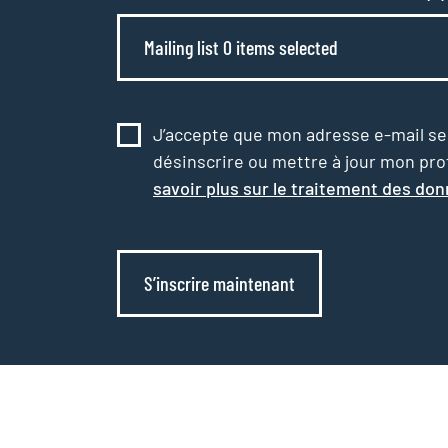
Mailing list 0 items selected
J’accepte que mon adresse e-mail serv
désinscrire ou mettre à jour mon profi
savoir plus sur le traitement des do
S’inscrire maintenant