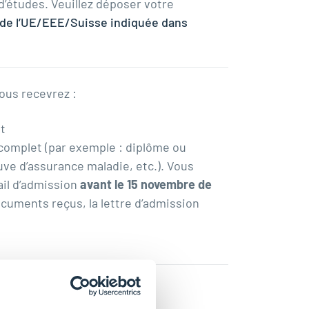
d’études. Veuillez déposer votre
s de l’UE/EEE/Suisse indiquée dans
ous recevrez :
t
ncomplet (par exemple : diplôme ou
uve d’assurance maladie, etc.). Vous
il d’admission
avant le 15 novembre de
ocuments reçus, la lettre d’admission