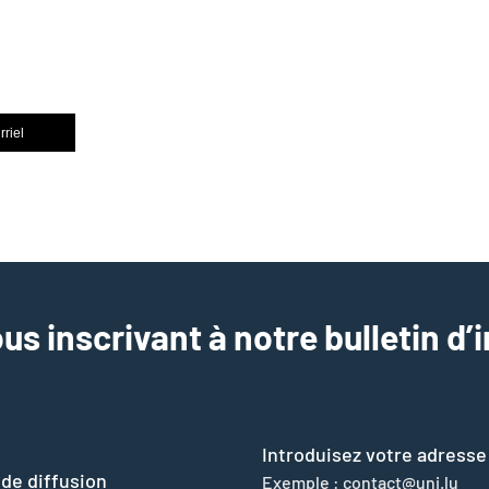
rriel
us inscrivant à notre bulletin d’
Introduisez votre adresse
 de diffusion
Exemple : contact@uni.lu