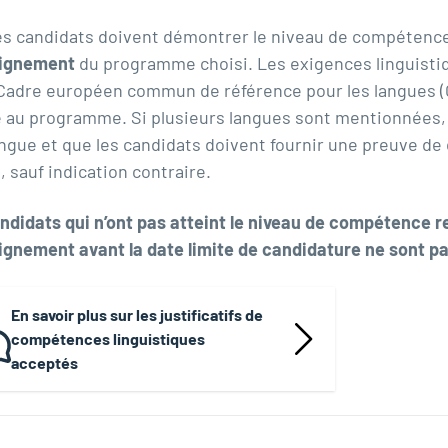
es candidats doivent démontrer le niveau de compétenc
eignement
du programme choisi. Les exigences linguist
Cadre européen commun de référence pour les langues 
e au programme
. Si plusieurs langues sont mentionnées,
ingue et que les candidats doivent fournir une preuve d
, sauf indication contraire.
ndidats qui n’ont pas atteint le niveau de compétence r
ignement avant la date limite de candidature ne sont pas
En savoir plus sur les justificatifs de
compétences linguistiques
acceptés