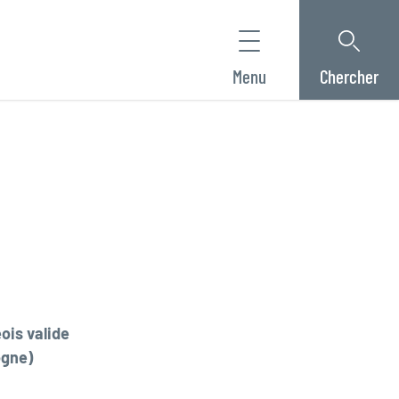
Menu
Chercher
ois valide
ogne)