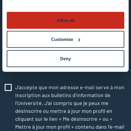
Mailing list 0 items selected
Allow all
Introduisez votre adresse e-mail
Exemple : contact@uni.lu
Customise
Deny
J’accepte que mon adresse e-mail serve à mon
inscription aux bulletins d’information de
l’Université. J’ai compris que je peux me
désinscrire ou mettre à jour mon profil en
cliquant sur le lien « Me désinscrire » ou «
Mettre à jour mon profil » contenu dans l’e-mail