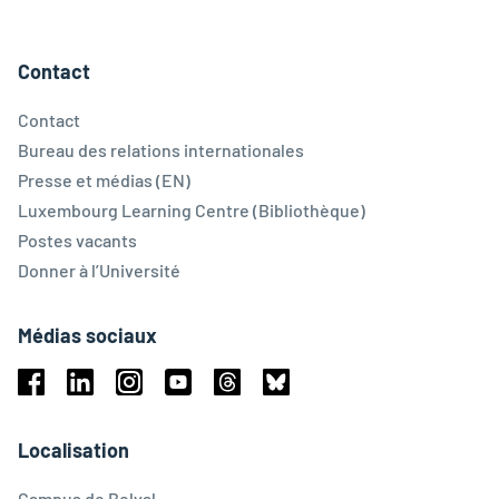
Contact
Contact
Bureau des relations internationales
Presse et médias (EN)
Luxembourg Learning Centre (Bibliothèque)
Postes vacants
Donner à l’Université
Médias sociaux
Facebook
Linkedin
Instagram
Youtube
Threads
Bluesky
Localisation
Campus de Belval