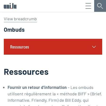
Menu
Che
Université du Luxembourg
View breadcrumb
Ombuds
Ressources
Ressources
Fournir un retour d’information
– Les ombuds
utilisent régulièrement la « méthode BIFF » (Brief,
Informative, Friendly, Firm) de Bill Eddy, qui