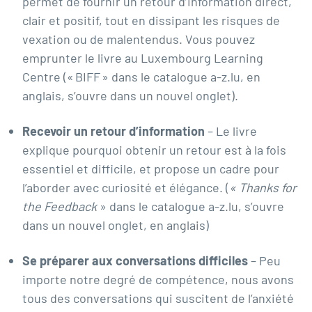
permet de fournir un retour d’information direct,
clair et positif, tout en dissipant les risques de
vexation ou de malentendus. Vous pouvez
emprunter le livre au Luxembourg Learning
Centre («
BIFF » dans le catalogue a-z.lu,
en
anglais,
s’ouvre dans un nouvel onglet).
Recevoir un retour
d’information
– Le livre
explique pourquoi obtenir un retour est à la fois
essentiel et difficile, et propose un cadre pour
l’aborder avec curiosité et élégance. (
«
Thanks for
the Feedback
»
dans le catalogue a-z.lu, s’ouvre
dans un nouvel onglet, en anglais)
Se préparer aux conversations difficiles
– Peu
importe notre degré de compétence, nous avons
tous des conversations qui suscitent de l’anxiété