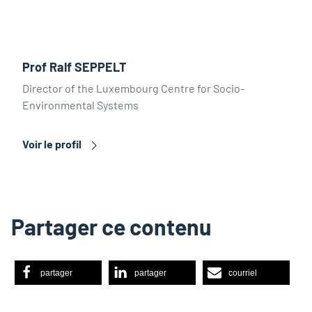
Prof Ralf SEPPELT
Director of the Luxembourg Centre for Socio-
Environmental Systems
Voir le profil
Partager ce contenu
partager
partager
courriel