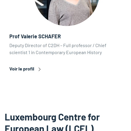
Prof Valerie SCHAFER
Deputy Director of C2DH – Full professor / Chief
scientist 1 in Contemporary European History
Voir le profil
Luxembourg Centre for
European Law (LCEL)