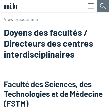
Menu
Che
Université du Luxembourg
View breadcrumb
Doyens des facultés /
Directeurs des centres
interdisciplinaires
Faculté des Sciences, des
Technologies et de Médecine
(FSTM)