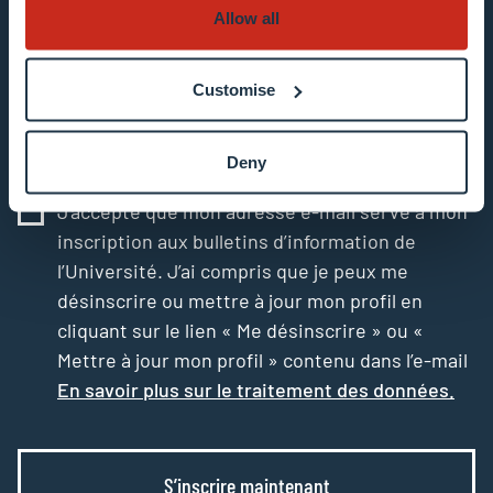
Introduisez votre adresse e-mail
Allow all
Exemple : contact@uni.lu
Customise
Deny
J’accepte que mon adresse e-mail serve à mon
inscription aux bulletins d’information de
l’Université. J’ai compris que je peux me
désinscrire ou mettre à jour mon profil en
cliquant sur le lien « Me désinscrire » ou «
Mettre à jour mon profil » contenu dans l’e-mail
En savoir plus sur le traitement des données.
S’inscrire maintenant