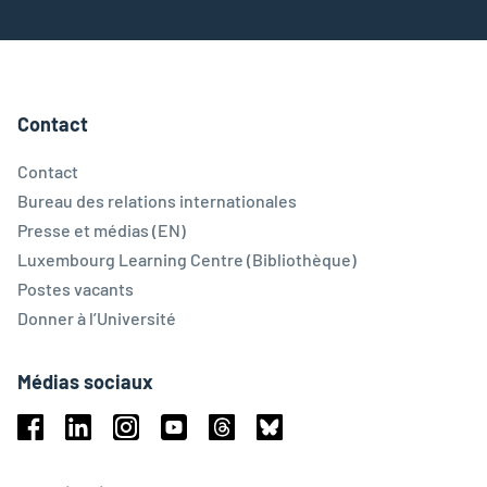
Contact
Contact
Bureau des relations internationales
Presse et médias (EN)
Luxembourg Learning Centre (Bibliothèque)
Postes vacants
Donner à l’Université
Médias sociaux
Facebook
Linkedin
Instagram
Youtube
Threads
Bluesky