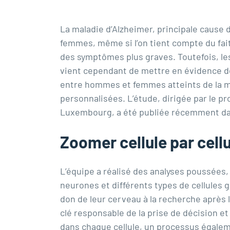
La maladie d’Alzheimer, principale cause 
femmes, même si l’on tient compte du fai
des symptômes plus graves. Toutefois, le
vient cependant de mettre en évidence de
entre hommes et femmes atteints de la m
personnalisées. L’étude, dirigée par le
pr
Luxembourg, a été publiée récemment d
Zoomer cellule par cell
L’équipe a réalisé des analyses poussées, 
neurones et différents types de cellules g
don de leur cerveau à la recherche après 
clé responsable de la prise de décision et
dans chaque cellule, un processus égalem