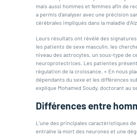
mais aussi hommes et femmes afin de rec
a permis d’analyser avec une précision san
cérébrales impliqués dans la maladie d’Al
Leurs résultats ont révélé des signatures
les patients de sexe masculin, les cherch
niveau des astrocytes, un sous-type de ce
neuroprotectrices. Les patientes présenta
régulation de la croissance. « En nous pl
dépendants du sexe et les différences sub
explique
Mohamed Soudy
, doctorant au s
Différences entre homm
L’une des principales caractéristiques de 
entraîne la mort des neurones et une dég