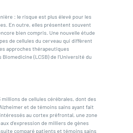
ère : le risque est plus élevé pour les
es. En outre, elles présentent souvent
 encore bien compris. Une nouvelle étude
es de cellules du cerveau qui diffèrent
 des approches thérapeutiques
s Biomedicine
(LCSB) de l’Université du
3 millions de cellules cérébrales, dont des
’Alzheimer et de témoins sains ayant fait
intéressés au cortex préfrontal, une zone
eaux d’expression de milliers de gènes
ensuite comparé patients et témoins sains