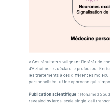
« Ces résultats soulignent l’intérêt de c
d’Alzheimer », déclare le professeur Enri
les traitements à ces différences molécula
personnalisée. » Une approche qui s’impo
Publication scientifique :
Mohamed Soudy,
revealed by large-scale single-cell transc