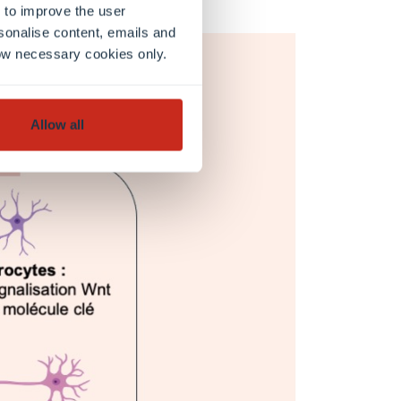
 to improve the user
sonalise content, emails and
llow necessary cookies only.
Allow all