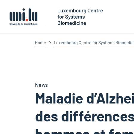
Université du Luxembourg
Home
Luxembourg Centre for Systems Biomedic
News
Maladie d’Alzhe
des différences
hommes et fem