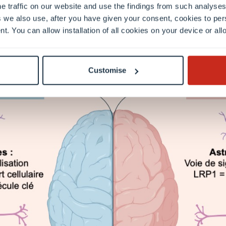
e traffic on our website and use the findings from such analyses
 we also use, after you have given your consent, cookies to per
nt. You can allow installation of all cookies on your device or a
Customise