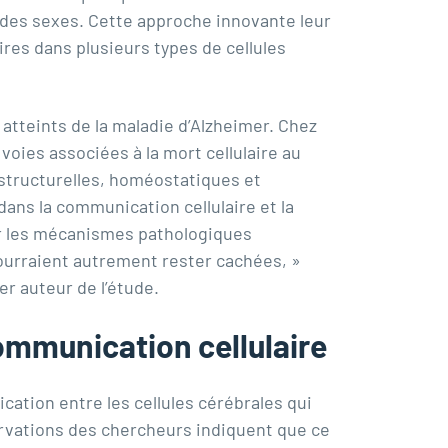
des sexes. Cette approche innovante leur
ires dans plusieurs types de cellules
atteints de la maladie d’Alzheimer. Chez
oies associées à la mort cellulaire au
 structurelles, homéostatiques et
ans la communication cellulaire et la
ier les mécanismes pathologiques
pourraient autrement rester cachées, »
r auteur de l’étude.
ommunication cellulaire
cation entre les cellules cérébrales qui
ervations des chercheurs indiquent que ce