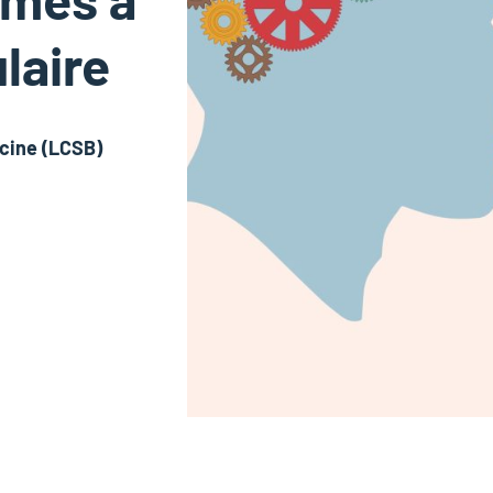
laire
cine (LCSB)