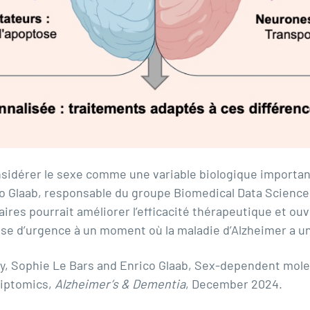
onsidérer le sexe comme une variable biologique importan
co Glaab, responsable du groupe Biomedical Data Science 
ires pourrait améliorer l’efficacité thérapeutique et ouv
se d’urgence à un moment où la maladie d’Alzheimer a un
 Sophie Le Bars and Enrico Glaab,
Sex-dependent molec
riptomics
,
Alzheimer’s & Dementia
, December 2024.