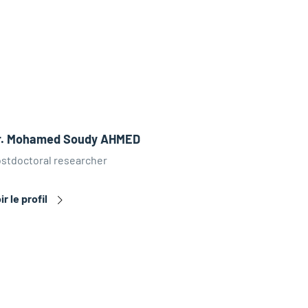
r. Mohamed Soudy AHMED
stdoctoral researcher
ir le profil