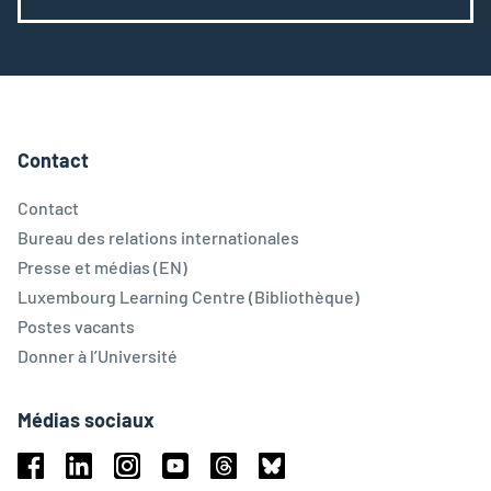
Contact
Contact
Bureau des relations internationales
Presse et médias (EN)
Luxembourg Learning Centre (Bibliothèque)
Postes vacants
Donner à l’Université
Médias sociaux