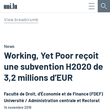
Menu
Che
Université du Luxembourg
View breadcrumb
News
Working, Yet Poor reçoit
une subvention H2020 de
3,2 millions d’EUR
Faculté de Droit, d'Économie et de Finance (FDEF)
Université / Administration centrale et Rectorat
14 novembre 2019