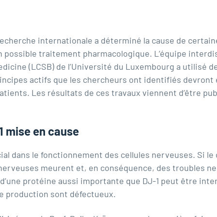
recherche internationale a déterminé la cause de certai
n possible traitement pharmacologique. L’équipe interdisc
ine (LCSB) de l’Université du Luxembourg a utilisé des 
rincipes actifs que les chercheurs ont identifiés devront
patients. Les résultats de ces travaux viennent d’être pu
1 mise en cause
cial dans le fonctionnement des cellules nerveuses. Si le
s nerveuses meurent et, en conséquence, des troubles n
 d’une protéine aussi importante que DJ-1 peut être in
de production sont défectueux.