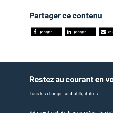
Partager ce contenu
partager
partager
cou
Restez au courant en vo
Tous les champs sont obligatoires
Faites votre choix dans notre/nos liste(s)