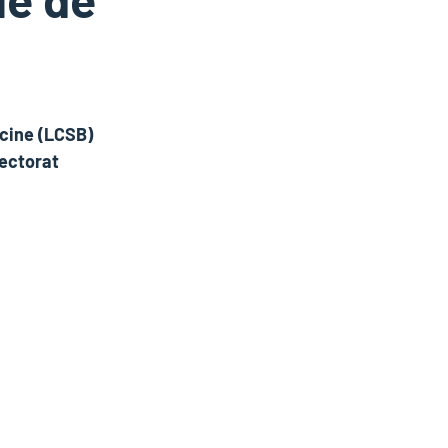
cine (LCSB)
Rectorat