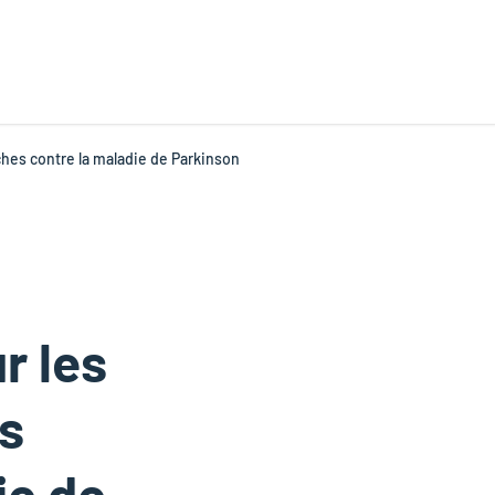
ches contre la maladie de Parkinson
r les
s
ie de