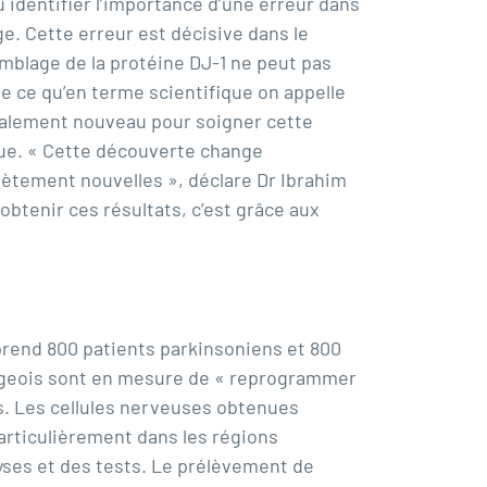
u identifier l’importance d’une erreur dans
e. Cette erreur est décisive dans le
mblage de la protéine DJ-1 ne peut pas
te ce qu’en terme scientifique on appelle
totalement nouveau pour soigner cette
que. « Cette découverte change
lètement nouvelles », déclare
Dr Ibrahim
obtenir ces résultats, c’est grâce aux
rend 800 patients parkinsoniens et 800
urgeois sont en mesure de « reprogrammer
es. Les cellules nerveuses obtenues
articulièrement dans les régions
lyses et des tests. Le prélèvement de