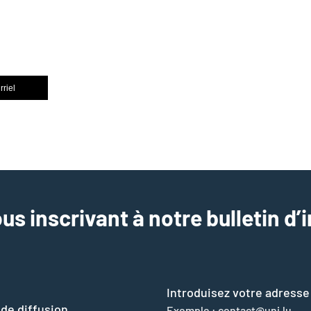
rriel
us inscrivant à notre bulletin d’
Introduisez votre adresse
 de diffusion
Exemple : contact@uni.lu