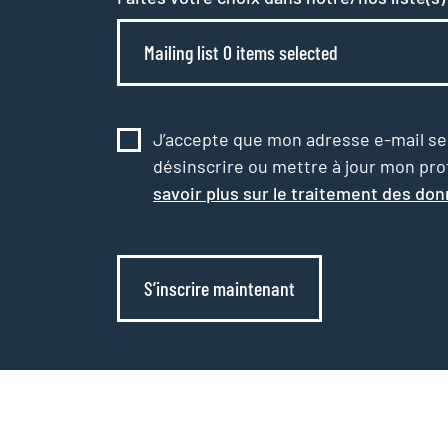
Mailing list 0 items selected
J’accepte que mon adresse e-mail serv
désinscrire ou mettre à jour mon profi
savoir plus sur le traitement des do
S’inscrire maintenant