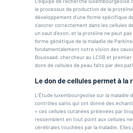
L’équipe de recherche luxembourgeoise d
le processus de production de la protéine
développement d’une forme spécifique de l
s’ancrer correctement dans les cellules de
un saut d’exon, et la protéine ne peut pa
forme génétique de la maladie de Parkins
fondamentalement notre vision des causes
Boussaad
, chercheur au LCSB et premier a
dons de cellules de peau faits par des pat
Le don de cellules permet à la
L’Étude luxembourgeoise sur la maladie de
contrôles sains qui ont donné des échant
» ces cellules cutanées prélevées par bio
ressemblent en tout point aux cellules n
cérébrales touchées par la maladie. Elles