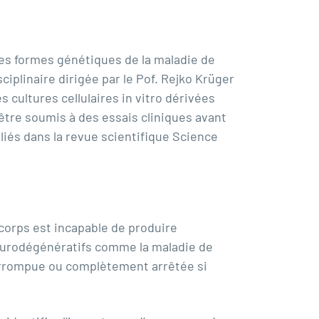
nes formes génétiques de la maladie de
iplinaire dirigée par le Pof. Rejko Krüger
cultures cellulaires in vitro dérivées
 être soumis à des essais cliniques avant
bliés dans la revue scientifique Science
 corps est incapable de produire
eurodégénératifs comme la maladie de
terrompue ou complètement arrêtée si