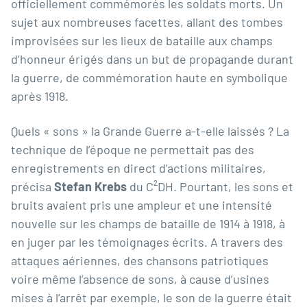
officiellement commémorés les soldats morts. Un
sujet aux nombreuses facettes, allant des tombes
improvisées sur les lieux de bataille aux champs
d’honneur érigés dans un but de propagande durant
la guerre, de commémoration haute en symbolique
après 1918.
Quels « sons » la Grande Guerre a-t-elle laissés ? La
technique de l’époque ne permettait pas des
enregistrements en direct d’actions militaires,
précisa
Stefan Krebs
du C²DH. Pourtant, les sons et
bruits avaient pris une ampleur et une intensité
nouvelle sur les champs de bataille de 1914 à 1918, à
en juger par les témoignages écrits. A travers des
attaques aériennes, des chansons patriotiques
voire même l’absence de sons, à cause d’usines
mises à l’arrêt par exemple, le son de la guerre était