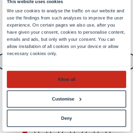
This website uses cookies
We use cookies to analyse the traffic on our website and
use the findings from such analyses to improve the user
experience. On certain pages we also use, after you
have given your consent, cookies to personalise content,
emails and ads, but only with your consent. You can
allow installation of all cookies on your device or allow
necessary cookies only.
Allow all
Thomas Kolnberger (University of Luxembourg): Die
Waffen ruhen, die Toten nicht: Begräbnisstätten als
Customise
Erinnerungsorte für die Gefallenen der Grand
Guerre
Deny