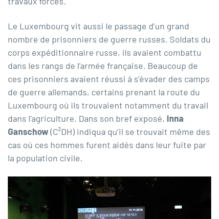
travaux forcés.
Le Luxembourg vit aussi le passage d’un grand
nombre de prisonniers de guerre russes. Soldats du
corps expéditionnaire russe, ils avaient combattu
dans les rangs de l’armée française. Beaucoup de
ces prisonniers avaient réussi à s’évader des camps
de guerre allemands, certains prenant la route du
Luxembourg où ils trouvaient notamment du travail
dans l’agriculture. Dans son bref exposé,
Inna
Ganschow
(C²DH) indiqua qu’il se trouvait même des
cas où ces hommes furent aidés dans leur fuite par
la population civile.