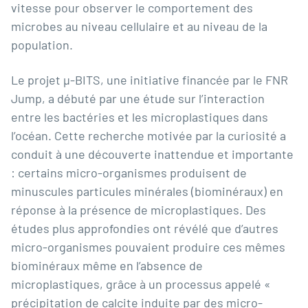
vitesse pour observer le comportement des
microbes au niveau cellulaire et au niveau de la
population.
Le projet
µ-BITS
, une initiative financée par le FNR
Jump, a débuté par une étude sur l’interaction
entre les bactéries et les microplastiques dans
l’océan. Cette recherche motivée par la curiosité a
conduit à une découverte inattendue et importante
: certains micro-organismes produisent de
minuscules particules minérales (biominéraux) en
réponse à la présence de microplastiques. Des
études plus approfondies ont révélé que d’autres
micro-organismes pouvaient produire ces mêmes
biominéraux même en l’absence de
microplastiques, grâce à un processus appelé «
précipitation de calcite induite par des micro-