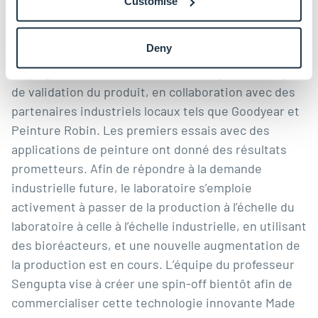
Du laboratoire au marché :
Customise
une solution verte
Deny
Le projet est actuellement dans une phase critique
de validation du produit, en collaboration avec des
partenaires industriels locaux tels que Goodyear et
Peinture Robin. Les premiers essais avec des
applications de peinture ont donné des résultats
prometteurs. Afin de répondre à la demande
industrielle future, le laboratoire s’emploie
activement à passer de la production à l’échelle du
laboratoire à celle à l’échelle industrielle, en utilisant
des bioréacteurs, et une nouvelle augmentation de
la production est en cours. L’équipe du professeur
Sengupta vise à créer une spin-off bientôt afin de
commercialiser cette technologie innovante Made