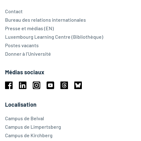
Contact
Bureau des relations internationales
Presse et médias (EN)
Luxembourg Learning Centre (Bibliothèque)
Postes vacants
Donner à l’Université
Médias sociaux
Facebook
Linkedin
Instagram
Youtube
Threads
Bluesky
Localisation
Campus de Belval
Campus de Limpertsberg
Campus de Kirchberg