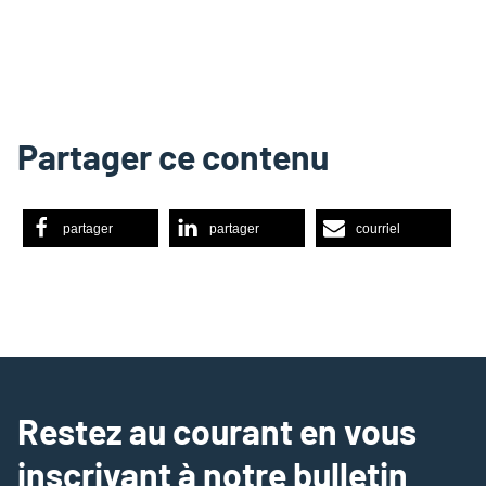
Partager ce contenu
partager
partager
courriel
Restez au courant en vous
inscrivant à notre bulletin