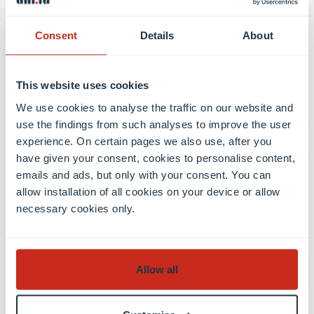
propre, plus vert et plus durable.”
Consent
Details
About
This website uses cookies
We use cookies to analyse the traffic on our website and
use the findings from such analyses to improve the user
experience. On certain pages we also use, after you
have given your consent, cookies to personalise content,
Anupam Sengupta
emails and ads, but only with your consent. You can
allow installation of all cookies on your device or allow
Associate professor, FNR ATTRACT Fellow
necessary cookies only.
View profile
Allow all