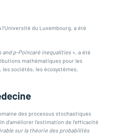
à l’Université du Luxembourg, a été
 and p-Poincaré inequalities
», a été
ributions mathématiques pour les
, les sociétés, les écosystèmes,
édecine
domaine des processus stochastiques
 d’améliorer l’estimation de l’efficacité
able sur la théorie des probabilités