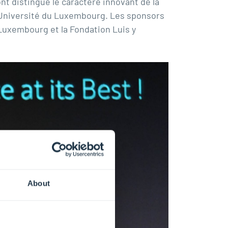
 distingué le caractère innovant de la
 l’Université du Luxembourg. Les sponsors
Luxembourg et la Fondation Luis y
About