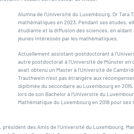
Alumna de l’Université du Luxembourg, Dr Tara 
mathématiques en 2023. Pendant ses études, elle
étudiante et la diffusion des sciences, en aidan
jeunes intéressés par les mathématiques.
Actuellement assistant-postdoctorant à l’Univer
autre postdoctorat à l’Université de Münster en 
avait obtenu un Master à l’Université de Cambri
Trauthwein n’est pas étrangère aux récompenses,
diplômée du secondaire au Luxembourg en 2015, a 
lors de son Bachelor à l’Université du Luxembourg
Mathématique du Luxembourg en 2018 pour ses r
n, président des Amis de l’Université du Luxembourg, M