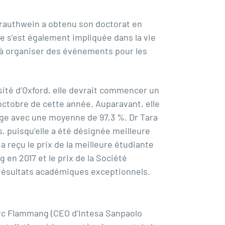
Trauthwein a obtenu son doctorat en
 s’est également impliquée dans la vie
t à organiser des événements pour les
sité d’Oxford, elle devrait commencer un
octobre de cette année. Auparavant, elle
dge avec une moyenne de 97,3 %. Dr Tara
 puisqu’elle a été désignée meilleure
reçu le prix de la meilleure étudiante
 en 2017 et le prix de la Société
ésultats académiques exceptionnels.
arc Flammang (CEO d’Intesa Sanpaolo