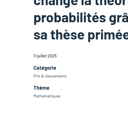
probabilités gr
sa thèse primé
11 juillet 2025
Catégorie
Prix & classements
Thème
Mathématiques