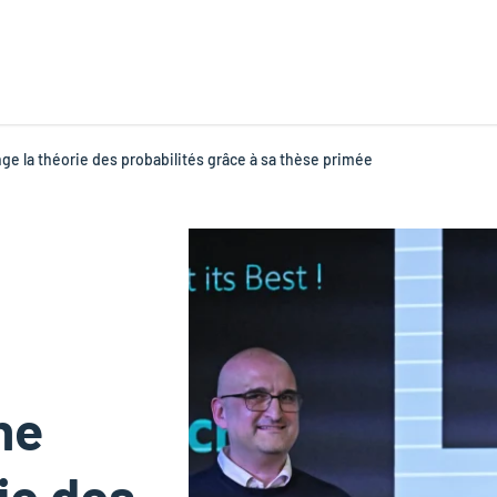
 la théorie des probabilités grâce à sa thèse primée
ne
ie des