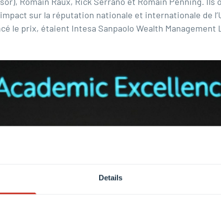
, Romain Raux, Rick Serrano et Romain Penning. Ils ont
 impact sur la réputation nationale et internationale de
ncé le prix, étaient Intesa Sanpaolo Wealth Management 
Details