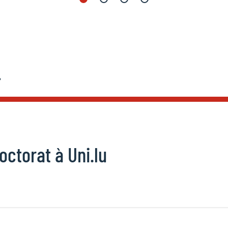
…
octorat à Uni.lu