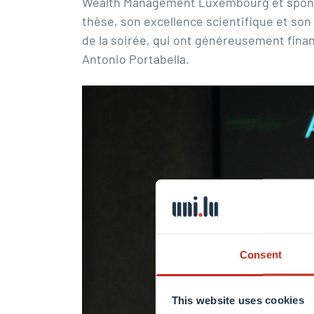
Wealth Management Luxembourg et sponsor)
thèse, son excellence scientifique et son
de la soirée, qui ont généreusement fina
Antonio Portabella.
Consent
This website uses cookies