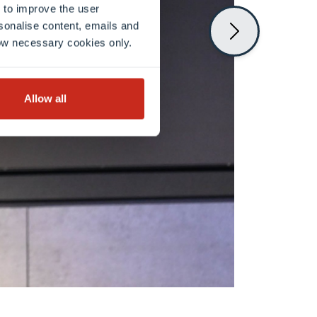
 to improve the user
sonalise content, emails and
llow necessary cookies only.
Allow all