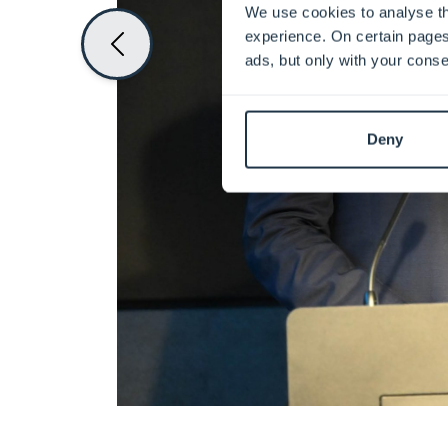
We use cookies to analyse th
experience. On certain pages
ads, but only with your conse
Deny