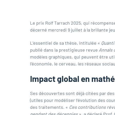
Le prix Rolf Tarrach 2025, qui récompense
décerné mercredi 9 juillet à la brillante
L’essentiel de sa thèse, intitulée «
Quanti
publié dans la prestigieuse revue
Annals o
modèles graphiques, qui peuvent être util
l’économie, le cerveau, les réseaux sociaux
I
mpact global en mathé
Ses découvertes sont déjà citées par d
(utiles pour modéliser l’évolution des cou
des traitements. «
Ces contributions révo
pendant des décennies
», a déclaré Prof.