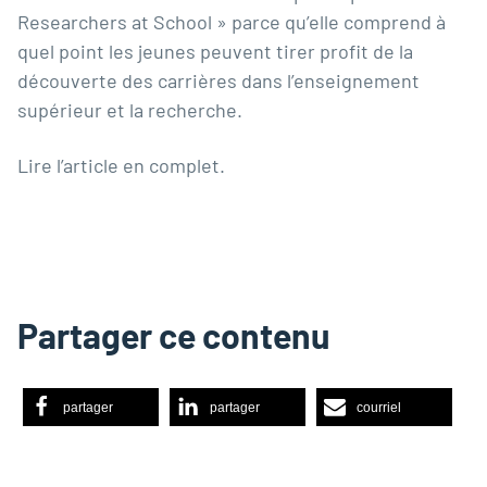
Researchers at School » parce qu’elle comprend à
quel point les jeunes peuvent tirer profit de la
découverte des carrières dans l’enseignement
supérieur et la recherche.
Lire l’article
en complet
.
Partager ce contenu
partager
partager
courriel