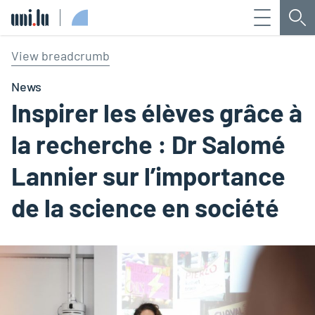
Menu
Che
Université du Luxembourg
View breadcrumb
News
Inspirer les élèves grâce à
la recherche : Dr Salomé
Lannier sur l’importance
de la science en société