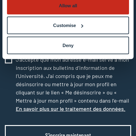
Introduisez votre adresse e-mail
Allow all
Exemple : contact@uni.lu
Customise
Deny
J’accepte que mon adresse e-mail serve à mon
inscription aux bulletins d’information de
l’Université. J’ai compris que je peux me
désinscrire ou mettre à jour mon profil en
cliquant sur le lien « Me désinscrire » ou «
Mettre à jour mon profil » contenu dans l’e-mail
En savoir plus sur le traitement des données.
S’inscrire maintenant