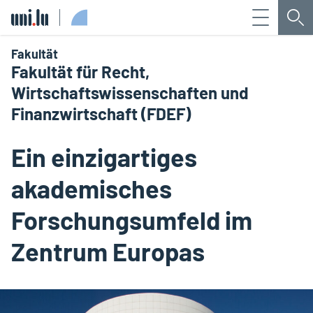
Menü
Su
Université du Luxembourg
Fakultät
Fakultät für Recht,
Wirtschaftswissenschaften und
Finanzwirtschaft (FDEF)
Ein einzigartiges
akademisches
Forschungsumfeld im
Zentrum Europas