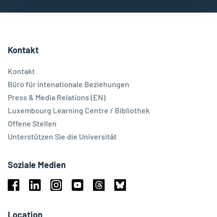
Kontakt
Kontakt
Büro für intenationale Beziehungen
Press & Media Relations (EN)
Luxembourg Learning Centre / Bibliothek
Offene Stellen
Unterstützen Sie die Universität
Soziale Medien
Facebook
Linkedin
Instagram
Youtube
Threads
Bluesky
Location