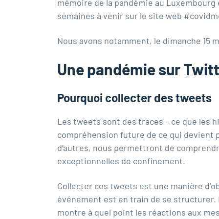
mémoire de la pandémie au Luxembourg et a
semaines à venir sur le site web
#covidm
Nous avons notamment, le dimanche 15 mar
Une pandémie sur Twitt
Pourquoi collecter des tweets
Les tweets sont des traces – ce que les h
compréhension future de ce qui devient pa
d’autres, nous permettront de compren
exceptionnelles de confinement.
Collecter ces tweets est une manière d’o
événement est en train de se structurer. 
montre à quel point les réactions aux mesu