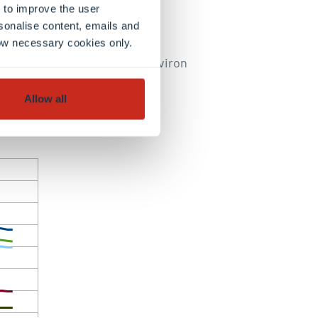
 to improve the user
sonalise content, emails and
llow necessary cookies only.
 tweets pour 1,5 millions environ
Allow all