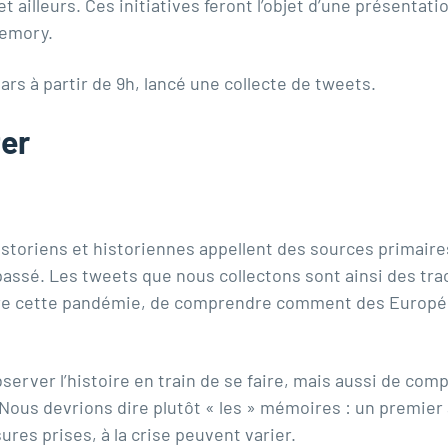
illeurs. Ces initiatives feront l’objet d’une présentatio
emory
.
s à partir de 9h, lancé une collecte de tweets.
er
istoriens et historiennes appellent des sources primaire
ssé. Les tweets que nous collectons sont ainsi des trace
dre cette pandémie, de comprendre comment des Europé
bserver l’histoire en train de se faire, mais aussi de c
Nous devrions dire plutôt « les » mémoires : un premier
res prises, à la crise peuvent varier.