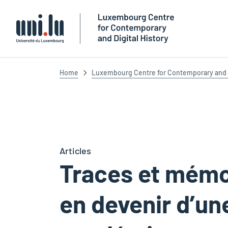
Université du Luxembourg
Home
Luxembourg Centre for Contemporary and D
Articles
Traces et mémo
en devenir d’un