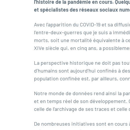
l'histoire de la pandémie en cours. Quelq
et spécialistes des réseaux sociaux num
Avec l’apparition du COVID-19 et sa diffus
l’entre-deux-guerres que je suis a immédi
morts, soit une mortalité équivalente à c
XIVe siècle qui, en cinq ans, a possiblem
La perspective historique ne doit pas tou
d’humains sont aujourd’hui confinés à des
population confinée est, par ailleurs, co
Notre monde de données rend ainsi la pa
et en temps réel de son développement. 
celle de l’archivage de ses traces et cell
De nombreuses initiatives sont en cours à