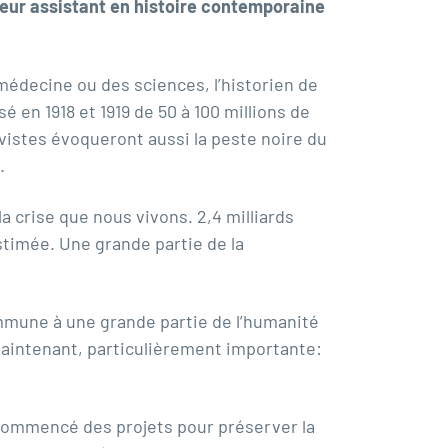
sseur assistant en histoire contemporaine
 médecine ou des sciences, l’historien de
en 1918 et 1919 de 50 à 100 millions de
vistes évoqueront aussi la peste noire du
.
 crise que nous vivons. 2,4 milliards
stimée. Une grande partie de la
mmune à une grande partie de l’humanité
aintenant, particulièrement importante:
 commencé des projets pour préserver la