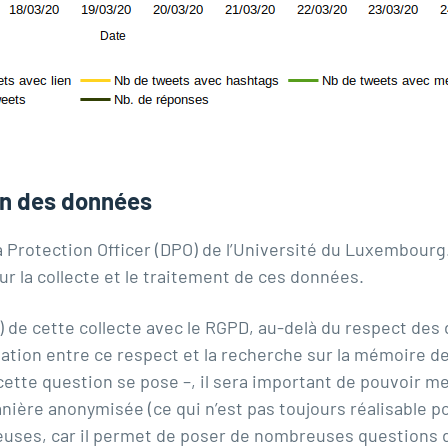
on des données
a Protection Officer (DPO) de l’Université du Luxembour
 la collecte et le traitement de ces données.
) de cette collecte avec le RGPD, au-delà du respect de
elation entre ce respect et la recherche sur la mémoire
 cette question se pose –, il sera important de pouvoir m
ère anonymisée (ce qui n’est pas toujours réalisable pou
euses, car il permet de poser de nombreuses questions 