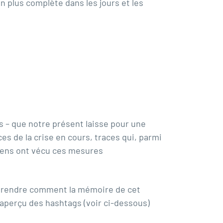
n plus complète dans les jours et les
s – que notre présent laisse pour une
s de la crise en cours, traces qui, parmi
ens ont vécu ces mesures
omprendre comment la mémoire de cet
 aperçu des hashtags (voir ci-dessous)