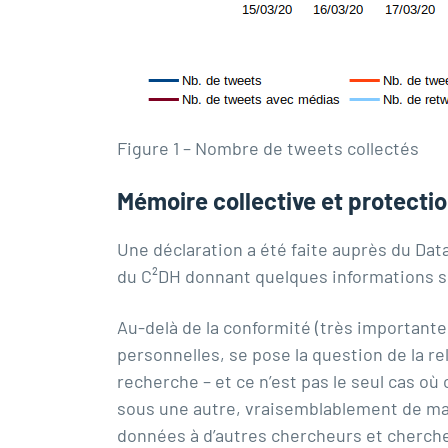
Figure 1 – Nombre de tweets collectés
Mémoire collective et protecti
Une déclaration a été faite auprès du Dat
du C²DH
donnant quelques informations sur
Au-delà de la conformité (très importante
personnelles, se pose la question de la r
recherche – et ce n’est pas le seul cas où
sous une autre, vraisemblablement de mani
données à d’autres chercheurs et cherch