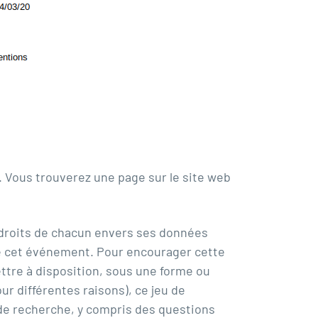
g. Vous trouverez
une page sur le site web
s droits de chacun envers ses données
 de cet événement. Pour encourager cette
ettre à disposition, sous une forme ou
r différentes raisons), ce jeu de
de recherche, y compris des questions