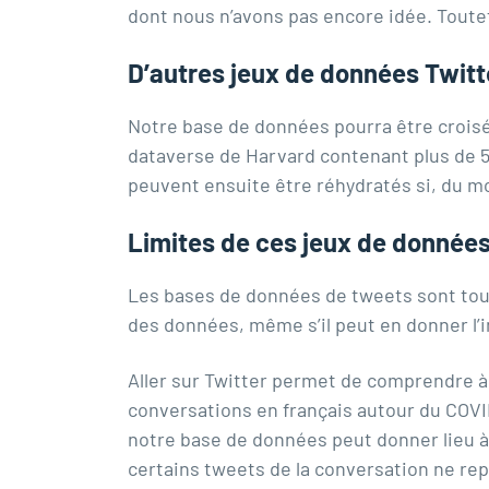
dont nous n’avons pas encore idée. Toutef
D’autres jeux de données Twitt
Notre base de données pourra être croisé
dataverse de Harvard contenant plus de 51
peuvent ensuite être réhydratés si, du moi
Limites de ces jeux de donnée
Les bases de données de tweets sont touj
des données, même s’il peut en donner l’im
Aller sur Twitter permet de comprendre à 
conversations en français autour du COVI
notre base de données peut donner lieu à u
certains tweets de la conversation ne re